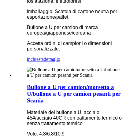
fosfatazione, elettroforesi
Imballaggio: Scatola di cartone neutra per
esportazione/pallet
Bullone a U per camion di marca
europea/giapponese/coreana
Accetta ordini di campioni o dimensioni
personalizzate.
inchiesta
dettaglio
Bullone a U per camion/morsetto a
U/bullone a U per camion pesanti per
Scania
Materiale del bullone a U: acciaio
45#/acciaio 40CR con trattamento termico o
senza trattamento termico
Voto: 4.8/6.8/10.9