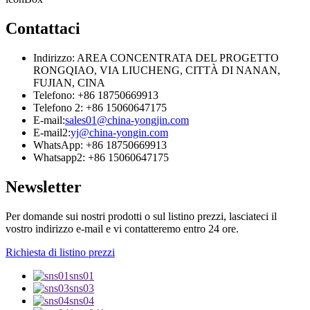
Contattaci
Indirizzo: AREA CONCENTRATA DEL PROGETTO
RONGQIAO, VIA LIUCHENG, CITTÀ DI NANAN,
FUJIAN, CINA
Telefono: +86 18750669913
Telefono 2: +86 15060647175
E-mail:
sales01@china-yongjin.com
E-mail2:
yj@china-yongin.com
WhatsApp: +86 18750669913
Whatsapp2: +86 15060647175
Newsletter
Per domande sui nostri prodotti o sul listino prezzi, lasciateci il
vostro indirizzo e-mail e vi contatteremo entro 24 ore.
Richiesta di listino prezzi
sns01
sns03
sns04