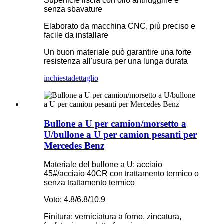
Superficie liscia con olio antiruggine e
senza sbavature
Elaborato da macchina CNC, più preciso e
facile da installare
Un buon materiale può garantire una forte
resistenza all'usura per una lunga durata
inchiesta
dettaglio
Bullone a U per camion/morsetto a
U/bullone a U per camion pesanti per
Mercedes Benz
Materiale del bullone a U: acciaio
45#/acciaio 40CR con trattamento termico o
senza trattamento termico
Voto: 4.8/6.8/10.9
Finitura: verniciatura a forno, zincatura,