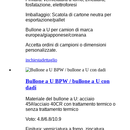
fosfatazione, elettroforesi
Imballaggio: Scatola di cartone neutra per
esportazione/pallet
Bullone a U per camion di marca
europea/giapponese/coreana
Accetta ordini di campioni o dimensioni
personalizzate.
inchiesta
dettaglio
Bullone a U BPW / bullone a U con
dadi
Materiale del bullone a U: acciaio
45#/acciaio 40CR con trattamento termico o
senza trattamento termico
Voto: 4.8/6.8/10.9
Finitura: verniciatura a forno, zincatura,