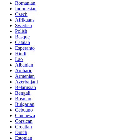
Romanian
Indonesian
Czech
Afrikaans
Swedish
Polish
Basque
Catalan
Esperanto
Hindi
Lao
Albanian
Amharic
Armenian
Azerbaijani
Belarusian
Bengali
Bosnian
Bulgarian
Cebuano
Chichewa
Corsican
Croatian
Dutch
Estonian