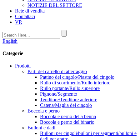
NOTIZIE DEL SETTORE
Rete di vendita
Contattaci
VR
English
Categorie
Prodotti
Parti del carrello di atterraggio
Pattino del cingolo/Piastra del cingolo
Rullo di scorrimento/Rullo inferiore
Rullo portante/Rullo superiore
Pignone/Segmento
Tenditore/Tenditore anteriore
Catena/Maglia del cingolo
Boccola e perno
Boccola e perno della benna
Boccola e perno del binario
Bulloni e dadi
Bulloni per cingoli/bulloni per segmenti/bulloni e
dadi per aratro