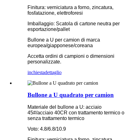
Finitura: verniciatura a forno, zincatura,
fosfatazione, elettroforesi
Imballaggio: Scatola di cartone neutra per
esportazione/pallet
Bullone a U per camion di marca
europea/giapponese/coreana
Accetta ordini di campioni o dimensioni
personalizzate.
inchiesta
dettaglio
Bullone a U quadrato per camion
Materiale del bullone a U: acciaio
45#/acciaio 40CR con trattamento termico o
senza trattamento termico
Voto: 4.8/6.8/10.9
Finitura: verniciatura a forno, zincatura,