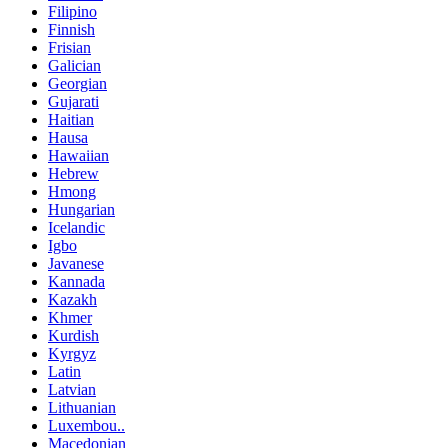
Filipino
Finnish
Frisian
Galician
Georgian
Gujarati
Haitian
Hausa
Hawaiian
Hebrew
Hmong
Hungarian
Icelandic
Igbo
Javanese
Kannada
Kazakh
Khmer
Kurdish
Kyrgyz
Latin
Latvian
Lithuanian
Luxembou..
Macedonian