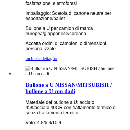
fosfatazione, elettroforesi
Imballaggio: Scatola di cartone neutra per
esportazione/pallet
Bullone a U per camion di marca
europea/giapponese/coreana
Accetta ordini di campioni o dimensioni
personalizzate.
inchiesta
dettaglio
Bullone a U NISSAN/MITSUBISH /
bullone a U con dadi
Materiale del bullone a U: acciaio
45#/acciaio 40CR con trattamento termico o
senza trattamento termico
Voto: 4.8/6.8/10.9