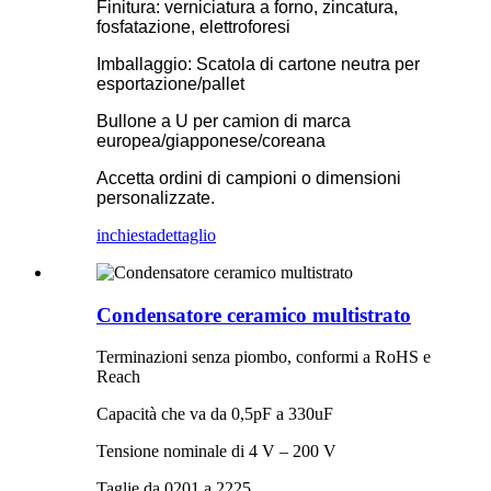
Finitura: verniciatura a forno, zincatura,
fosfatazione, elettroforesi
Imballaggio: Scatola di cartone neutra per
esportazione/pallet
Bullone a U per camion di marca
europea/giapponese/coreana
Accetta ordini di campioni o dimensioni
personalizzate.
inchiesta
dettaglio
Condensatore ceramico multistrato
Terminazioni senza piombo, conformi a RoHS e
Reach
Capacità che va da 0,5pF a 330uF
Tensione nominale di 4 V – 200 V
Taglie da 0201 a 2225