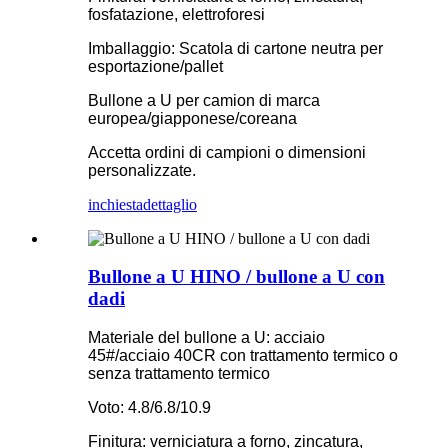
fosfatazione, elettroforesi
Imballaggio: Scatola di cartone neutra per
esportazione/pallet
Bullone a U per camion di marca
europea/giapponese/coreana
Accetta ordini di campioni o dimensioni
personalizzate.
inchiesta
dettaglio
Bullone a U HINO / bullone a U con
dadi
Materiale del bullone a U: acciaio
45#/acciaio 40CR con trattamento termico o
senza trattamento termico
Voto: 4.8/6.8/10.9
Finitura: verniciatura a forno, zincatura,