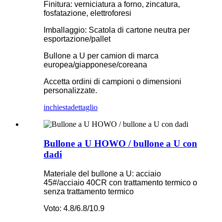
Finitura: verniciatura a forno, zincatura,
fosfatazione, elettroforesi
Imballaggio: Scatola di cartone neutra per
esportazione/pallet
Bullone a U per camion di marca
europea/giapponese/coreana
Accetta ordini di campioni o dimensioni
personalizzate.
inchiesta
dettaglio
Bullone a U HOWO / bullone a U con
dadi
Materiale del bullone a U: acciaio
45#/acciaio 40CR con trattamento termico o
senza trattamento termico
Voto: 4.8/6.8/10.9