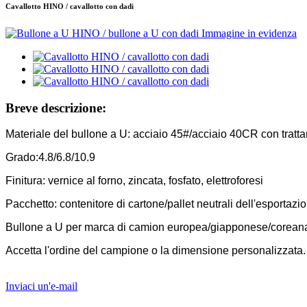
Cavallotto HINO / cavallotto con dadi
Breve descrizione:
Materiale del bullone a U: acciaio 45#/acciaio 40CR con tratt
Grado:4.8/6.8/10.9
Finitura: vernice al forno, zincata, fosfato, elettroforesi
Pacchetto: contenitore di cartone/pallet neutrali dell'esportazi
Bullone a U per marca di camion europea/giapponese/corean
Accetta l'ordine del campione o la dimensione personalizzata.
Inviaci un'e-mail