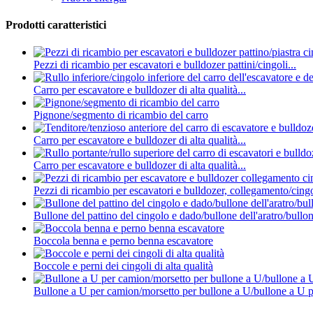
Prodotti caratteristici
Pezzi di ricambio per escavatori e bulldozer pattini/cingoli...
Carro per escavatore e bulldozer di alta qualità...
Pignone/segmento di ricambio del carro
Carro per escavatore e bulldozer di alta qualità...
Carro per escavatore e bulldozer di alta qualità...
Pezzi di ricambio per escavatori e bulldozer, collegamento/cingo
Bullone del pattino del cingolo e dado/bullone dell'aratro/bull
Boccola benna e perno benna escavatore
Boccole e perni dei cingoli di alta qualità
Bullone a U per camion/morsetto per bullone a U/bullone a U p