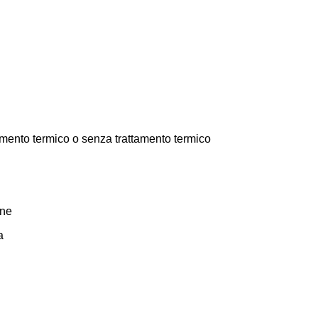
amento termico o senza trattamento termico
one
a