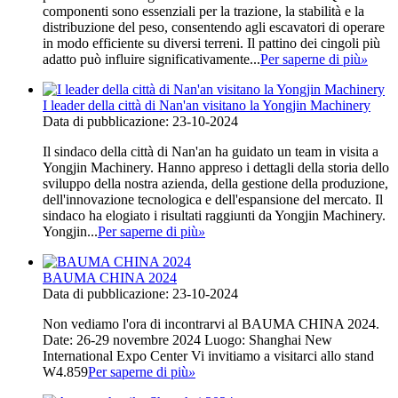
componenti sono essenziali per la trazione, la stabilità e la
distribuzione del peso, consentendo agli escavatori di operare
in modo efficiente su diversi terreni. Il pattino dei cingoli più
adatto può influire significativamente...
Per saperne di più
»
I leader della città di Nan'an visitano la Yongjin Machinery
Data di pubblicazione: 23-10-2024
Il sindaco della città di Nan'an ha guidato un team in visita a
Yongjin Machinery. Hanno appreso i dettagli della storia dello
sviluppo della nostra azienda, della gestione della produzione,
dell'innovazione tecnologica e dell'espansione del mercato. Il
sindaco ha elogiato i risultati raggiunti da Yongjin Machinery.
Yongjin...
Per saperne di più
»
BAUMA CHINA 2024
Data di pubblicazione: 23-10-2024
Non vediamo l'ora di incontrarvi al BAUMA CHINA 2024.
Date: 26-29 novembre 2024 Luogo: Shanghai New
International Expo Center Vi invitiamo a visitarci allo stand
W4.859
Per saperne di più
»