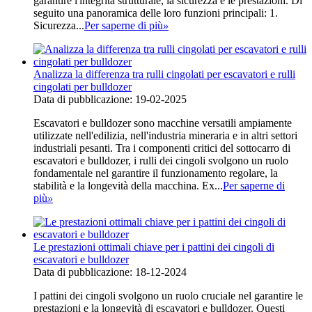
garantire l'integrità strutturale, la sicurezza e le prestazioni. Di
seguito una panoramica delle loro funzioni principali: 1.
‌Sicurezza...
Per saperne di più
»
Analizza la differenza tra rulli cingolati per escavatori e rulli
cingolati per bulldozer
Data di pubblicazione: 19-02-2025
Escavatori e bulldozer sono macchine versatili ampiamente
utilizzate nell'edilizia, nell'industria mineraria e in altri settori
industriali pesanti. Tra i componenti critici del sottocarro di
escavatori e bulldozer, i rulli dei cingoli svolgono un ruolo
fondamentale nel garantire il funzionamento regolare, la
stabilità e la longevità della macchina. Ex...
Per saperne di
più
»
Le prestazioni ottimali chiave per i pattini dei cingoli di
escavatori e bulldozer
Data di pubblicazione: 18-12-2024
I pattini dei cingoli svolgono un ruolo cruciale nel garantire le
prestazioni e la longevità di escavatori e bulldozer. Questi