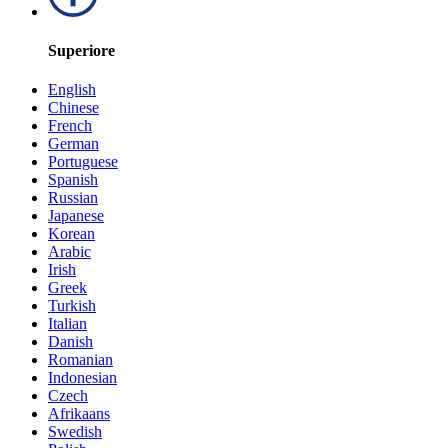
Superiore
English
Chinese
French
German
Portuguese
Spanish
Russian
Japanese
Korean
Arabic
Irish
Greek
Turkish
Italian
Danish
Romanian
Indonesian
Czech
Afrikaans
Swedish