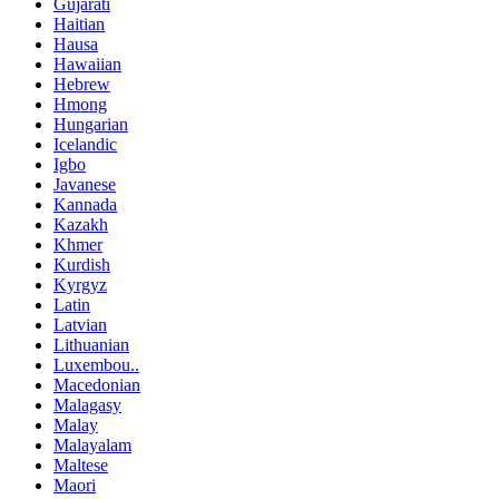
Gujarati
Haitian
Hausa
Hawaiian
Hebrew
Hmong
Hungarian
Icelandic
Igbo
Javanese
Kannada
Kazakh
Khmer
Kurdish
Kyrgyz
Latin
Latvian
Lithuanian
Luxembou..
Macedonian
Malagasy
Malay
Malayalam
Maltese
Maori