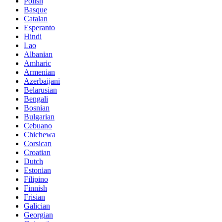
Polish
Basque
Catalan
Esperanto
Hindi
Lao
Albanian
Amharic
Armenian
Azerbaijani
Belarusian
Bengali
Bosnian
Bulgarian
Cebuano
Chichewa
Corsican
Croatian
Dutch
Estonian
Filipino
Finnish
Frisian
Galician
Georgian