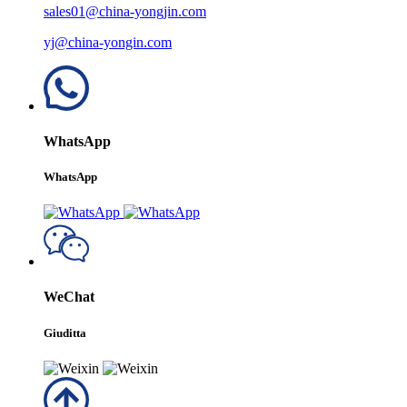
sales01@china-yongjin.com
yj@china-yongin.com
WhatsApp
WhatsApp
WeChat
Giuditta