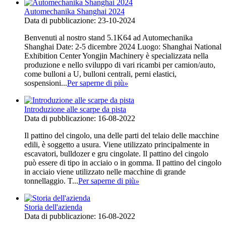
Automechanika Shanghai 2024
Data di pubblicazione: 23-10-2024
Benvenuti al nostro stand 5.1K64 ad Automechanika
Shanghai Date: 2-5 dicembre 2024 Luogo: Shanghai National
Exhibition Center Yongjin Machinery è specializzata nella
produzione e nello sviluppo di vari ricambi per camion/auto,
come bulloni a U, bulloni centrali, perni elastici,
sospensioni...
Per saperne di più
»
Introduzione alle scarpe da pista
Data di pubblicazione: 16-08-2022
Il pattino del cingolo, una delle parti del telaio delle macchine
edili, è soggetto a usura. Viene utilizzato principalmente in
escavatori, bulldozer e gru cingolate. Il pattino del cingolo
può essere di tipo in acciaio o in gomma. Il pattino del cingolo
in acciaio viene utilizzato nelle macchine di grande
tonnellaggio. T...
Per saperne di più
»
Storia dell'azienda
Data di pubblicazione: 16-08-2022